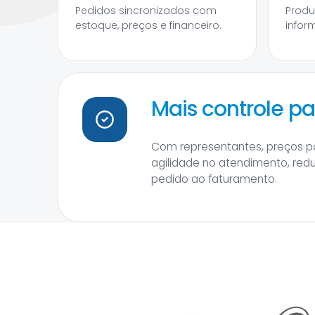
Pedidos sincronizados com
Produ
estoque, preços e financeiro.
infor
Mais controle p
Com representantes, preços p
agilidade no atendimento, red
pedido ao faturamento.