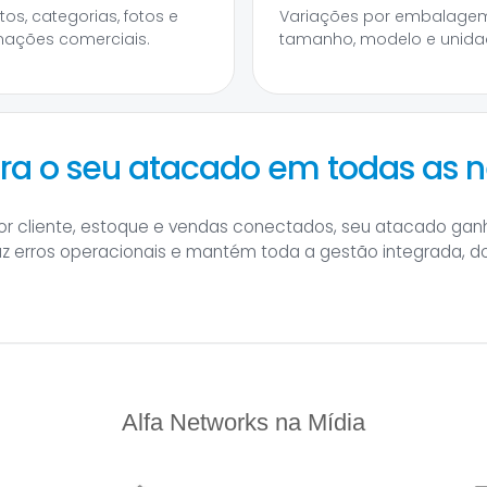
tos, categorias, fotos e
Variações por embalagem
mações comerciais.
tamanho, modelo e unida
ara o seu atacado em todas as 
or cliente, estoque e vendas conectados, seu atacado gan
uz erros operacionais e mantém toda a gestão integrada, do
Alfa Networks na Mídia