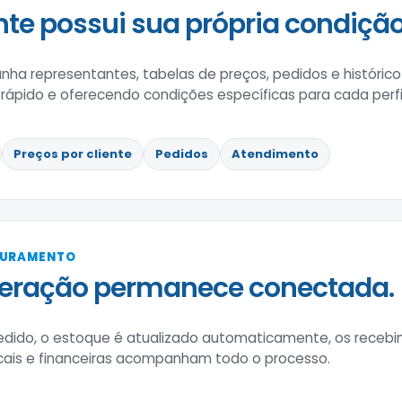
nte possui sua própria condição
ha representantes, tabelas de preços, pedidos e históric
ápido e oferecendo condições específicas para cada perfil
Preços por cliente
Pedidos
Atendimento
TURAMENTO
peração permanece conectada.
edido, o estoque é atualizado automaticamente, os receb
scais e financeiras acompanham todo o processo.