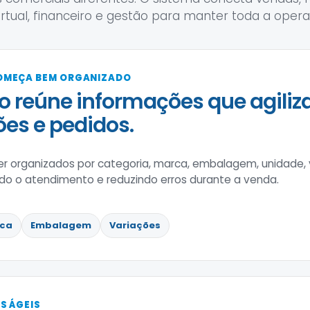
virtual, financeiro e gestão para manter toda a oper
OMEÇA BEM ORGANIZADO
o reúne informações que agili
es e pedidos.
r organizados por categoria, marca, embalagem, unidade, 
ando o atendimento e reduzindo erros durante a venda.
ca
Embalagem
Variações
S ÁGEIS