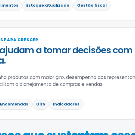
imentos
Estoque atualizado
Gestão fiscal
S PARA CRESCER
 ajudam a tomar decisões com
a.
a produtos com maior giro, desempenho dos representante
acilitam o planejamento de compras e vendas.
Encomendas
Giro
Indicadores