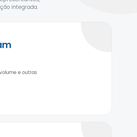
ação integrada.
zam
volume e outras