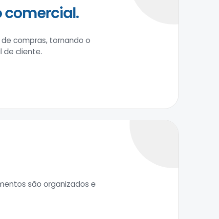
 comercial.
o de compras, tornando o
 de cliente.
imentos são organizados e