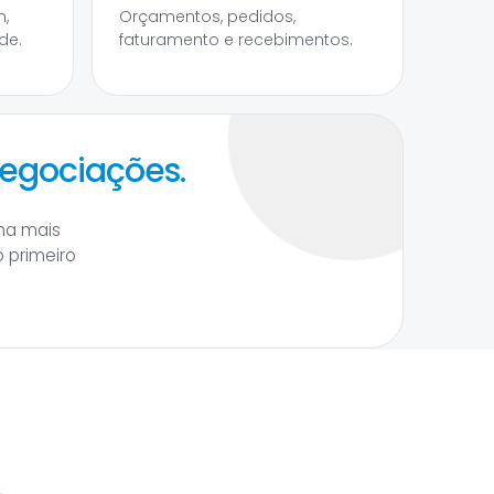
,
Orçamentos, pedidos,
de.
faturamento e recebimentos.
negociações.
ha mais
 primeiro