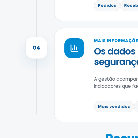
Pedidos
Receb
MAIS INFORMAÇÕE
04
Os dados
seguranç
A gestão acompanh
indicadores que f
Mais vendidos