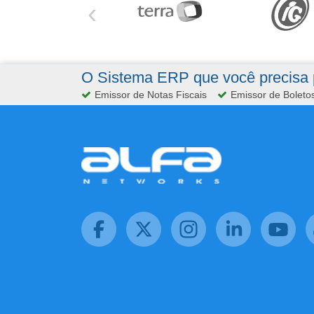
‹
O Sistema ERP que você precisa p
Emissor de Notas Fiscais
Emissor de Boleto