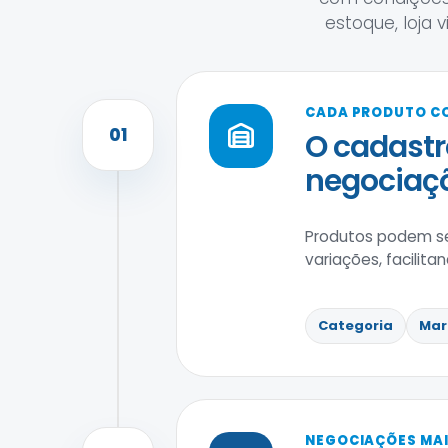
estoque, loja 
CADA PRODUTO C
01
O cadastr
negociaçõ
Produtos podem se
variações, facilit
Categoria
Mar
NEGOCIAÇÕES MAI