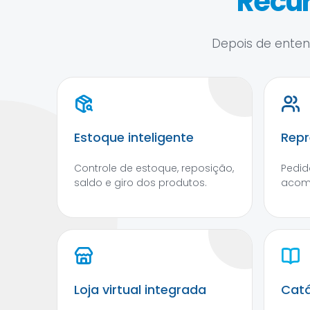
Recur
Depois de entend
Estoque inteligente
Repr
Controle de estoque, reposição,
Pedid
saldo e giro dos produtos.
acom
Loja virtual integrada
Catá