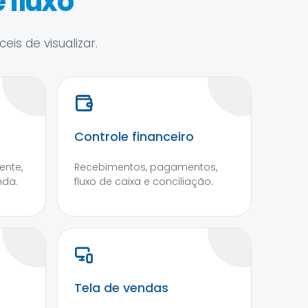
 fluxo
is de visualizar.
Controle financeiro
ente,
Recebimentos, pagamentos,
nda.
fluxo de caixa e conciliação.
Tela de vendas