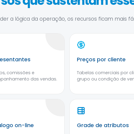
sos que sustentam esse
er a lógica da operação, os recursos ficam mais fáce
esentantes
Preços por cliente
os, comissões e
Tabelas comerciais por cli
panhamento das vendas.
grupo ou condição de ve
logo on-line
Grade de atributos