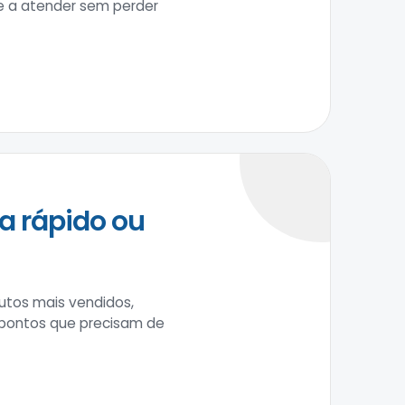
pe a atender sem perder
a rápido ou
tos mais vendidos,
 pontos que precisam de