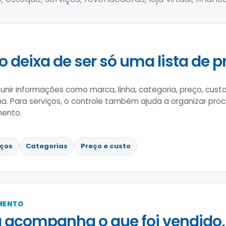
o deixa de ser só uma lista de p
nir informações como marca, linha, categoria, preço, custo
rna. Para serviços, o controle também ajuda a organizar pro
mento.
iços
Categorias
Preço e custo
IMENTO
 acompanha o que foi vendido,