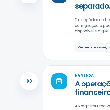
separado
Em negócios de bel
consignação e pedi
disponível e o que
Ordem de serviço
NA VENDA
03
A operaçã
financeiro
Ao registrar uma v