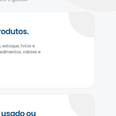
rodutos.
, estoque, fotos e
cedimentos, valores e
 usado ou