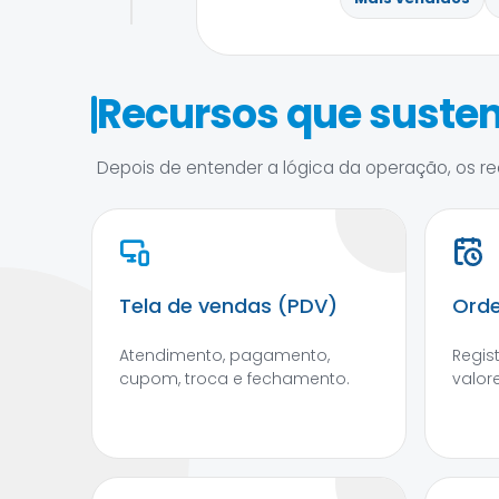
Recursos que susten
Depois de entender a lógica da operação, os rec
Tela de vendas (PDV)
Orde
Atendimento, pagamento,
Regis
cupom, troca e fechamento.
valore