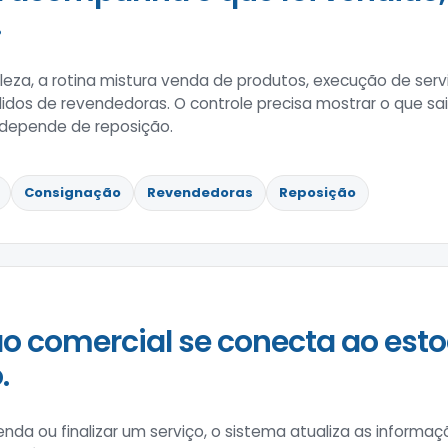
.
eza, a rotina mistura venda de produtos, execução de serviç
dos de revendedoras. O controle precisa mostrar o que sai
 depende de reposição.
Consignação
Revendedoras
Reposição
o comercial se conecta ao esto
.
enda ou finalizar um serviço, o sistema atualiza as informa