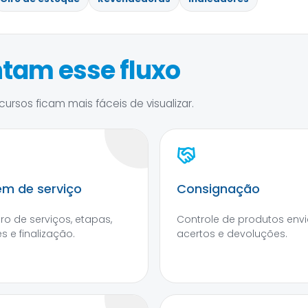
tam esse fluxo
ursos ficam mais fáceis de visualizar.
m de serviço
Consignação
tro de serviços, etapas,
Controle de produtos envi
s e finalização.
acertos e devoluções.