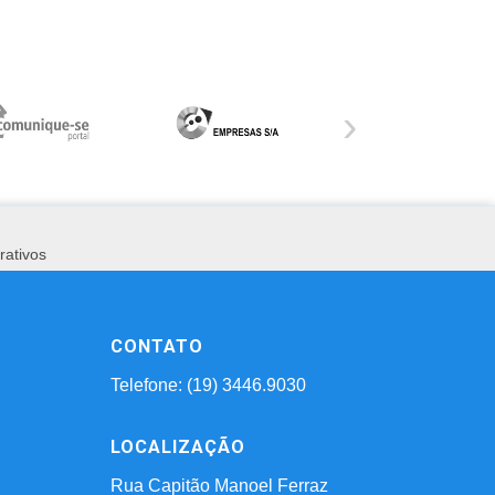
›
rativos
CONTATO
Telefone: (19) 3446.9030
LOCALIZAÇÃO
Rua Capitão Manoel Ferraz