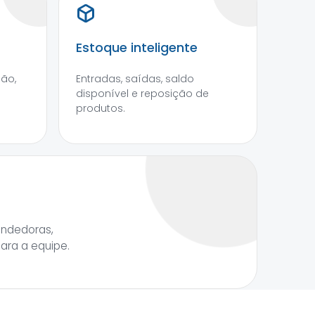
Estoque inteligente
são,
Entradas, saídas, saldo
disponível e reposição de
produtos.
endedoras,
para a equipe.