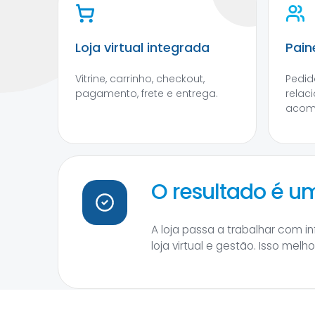
Loja virtual integrada
Pain
Vitrine, carrinho, checkout,
Pedido
pagamento, frete e entrega.
relac
acom
O resultado é 
A loja passa a trabalhar com 
loja virtual e gestão. Isso mel