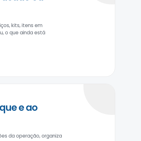
os, kits, itens em
u, o que ainda está
que e ao
ções da operação, organiza