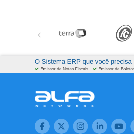
‹
O Sistema ERP que você precisa p
Emissor de Notas Fiscais
Emissor de Boleto