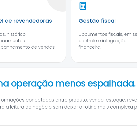
el de revendedoras
Gestão fiscal
s, histórico,
Documentos fiscais, emis
ionamento e
controle e integração
panhamento de vendas.
financeira.
uma operação menos espalhada.
informações conectadas entre produto, venda, estoque, rev
hora a leitura do negócio sem deixar a rotina mais complexa 