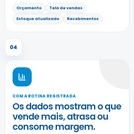
Orçamento
Tela de vendas
Estoque atualizado
Recebimentos
04
COM A ROTINA REGISTRADA
Os dados mostram o que
vende mais, atrasa ou
consome margem.