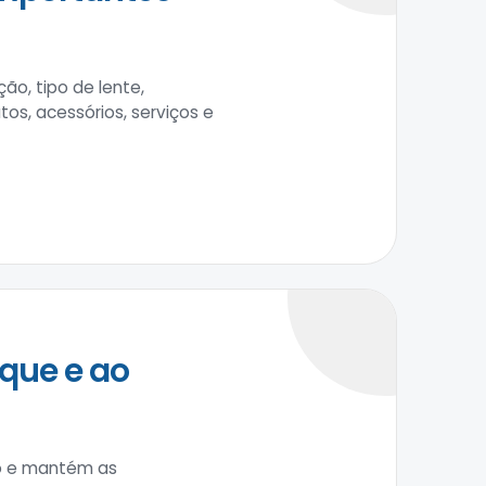
ão, tipo de lente,
tos, acessórios, serviços e
que e ao
to e mantém as