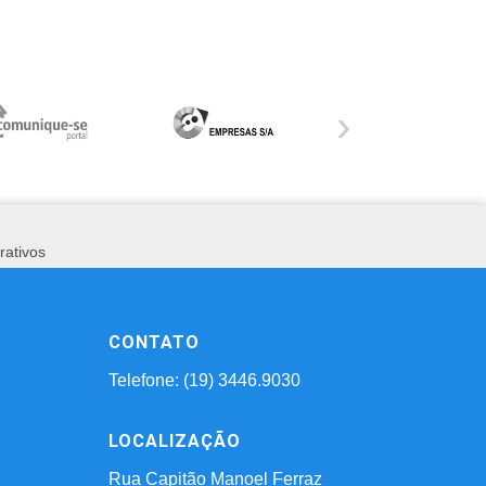
›
rativos
CONTATO
Telefone: (19) 3446.9030
LOCALIZAÇÃO
Rua Capitão Manoel Ferraz