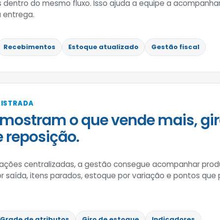
s dentro do mesmo fluxo. Isso ajuda a equipe a acompanha
 entrega.
Recebimentos
Estoque atualizado
Gestão fiscal
GISTRADA
mostram o que vende mais, gir
e reposição.
ões centralizadas, a gestão consegue acompanhar produ
 saída, itens parados, estoque por variação e pontos que 
Grade de atributos
Giro de estoque
Indicadores