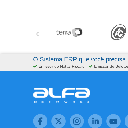
‹
O Sistema ERP que você precisa p
Emissor de Notas Fiscais
Emissor de Boleto