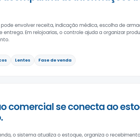
 pode envolver receita, indicação médica, escolha de armaç
entrega. Em relojoarias, o controle ajuda a organizar produ
nto.
cos
Lentes
Fase de venda
o comercial se conecta ao esto
.
enda, o sistema atualiza o estoque, organiza o recebimen