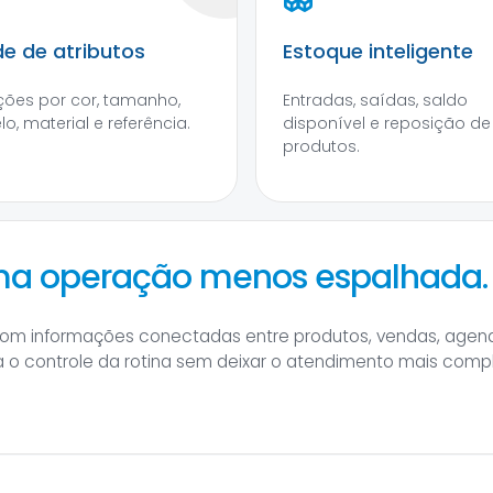
e de atributos
Estoque inteligente
ções por cor, tamanho,
Entradas, saídas, saldo
o, material e referência.
disponível e reposição de
produtos.
uma operação menos espalhada.
com informações conectadas entre produtos, vendas, agend
a o controle da rotina sem deixar o atendimento mais comp