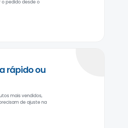
r o pedido desde o
a rápido ou
tos mais vendidos,
precisam de ajuste na