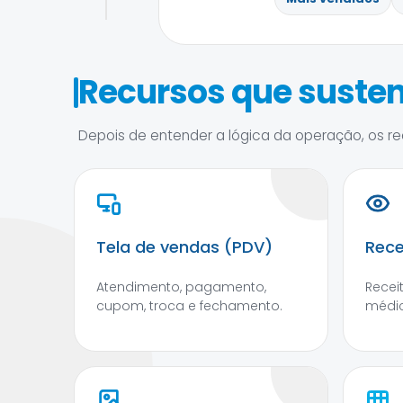
Recursos que susten
Depois de entender a lógica da operação, os rec
Tela de vendas (PDV)
Rece
Atendimento, pagamento,
Recei
cupom, troca e fechamento.
médic