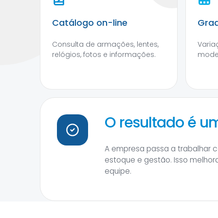
Catálogo on-line
Grad
Consulta de armações, lentes,
Varia
relógios, fotos e informações.
model
O resultado é 
A empresa passa a trabalhar 
estoque e gestão. Isso melhor
equipe.