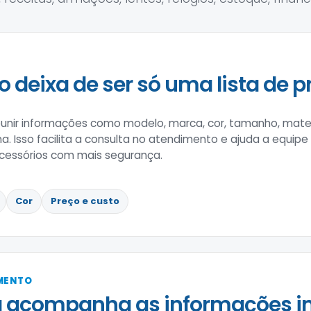
o deixa de ser só uma lista de p
nir informações como modelo, marca, cor, tamanho, materi
na. Isso facilita a consulta no atendimento e ajuda a equipe
 acessórios com mais segurança.
Cor
Preço e custo
IMENTO
a acompanha as informações i