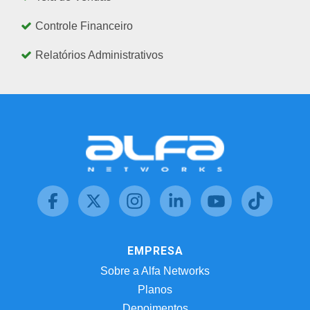
Controle Financeiro
Relatórios Administrativos
EMPRESA
Sobre a Alfa Networks
Planos
Depoimentos