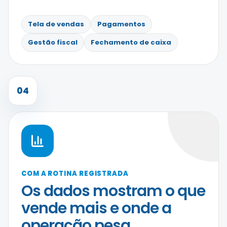
Tela de vendas
Pagamentos
Gestão fiscal
Fechamento de caixa
04
COM A ROTINA REGISTRADA
Os dados mostram o que
vende mais e onde a
operação pesa.