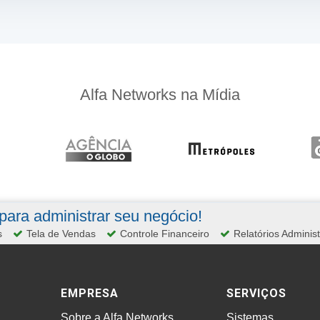
Alfa Networks na Mídia
ara administrar seu negócio!
s
Tela de Vendas
Controle Financeiro
Relatórios Administ
EMPRESA
SERVIÇOS
Sobre a Alfa Networks
Sistemas