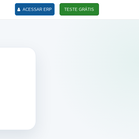
ACESSAR ERP
TESTE GRÁTIS