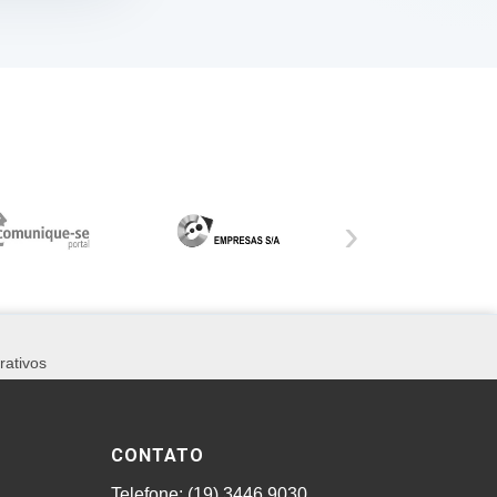
›
rativos
CONTATO
Telefone: (19) 3446.9030