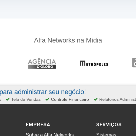
Alfa Networks na Mídia
ara administrar seu negócio!
s
Tela de Vendas
Controle Financeiro
Relatórios Administ
EMPRESA
SERVIÇOS
Sobre a Alfa Networks
Sistemas