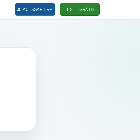
ACESSAR ERP
TESTE GRÁTIS