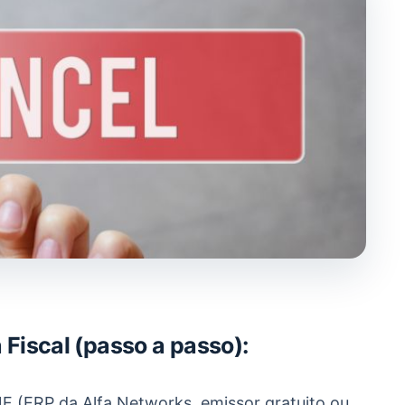
Fiscal (passo a passo):
F (ERP da Alfa Networks, emissor gratuito ou