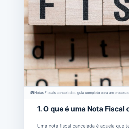
Notas Fiscais canceladas: guia completo para um proces
1. O que é uma Nota Fiscal
Uma nota fiscal cancelada é aquela que te