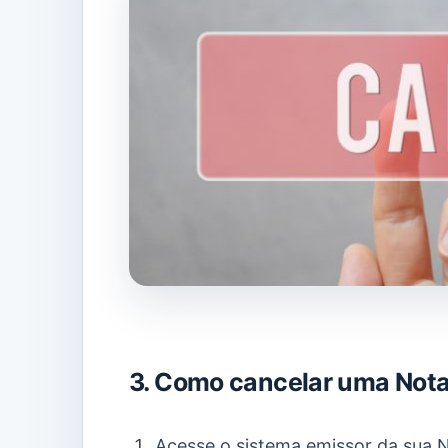
3. Como cancelar uma Nota 
Acesse o sistema emissor da sua N