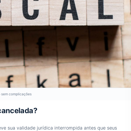
so sem complicações
 cancelada?
ve sua validade jurídica interrompida antes que seus