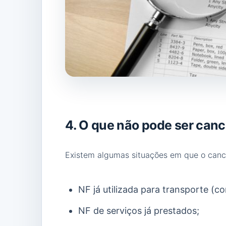
4. O que não pode ser can
Existem algumas situações em que o cance
NF já utilizada para transporte (
NF de serviços já prestados;