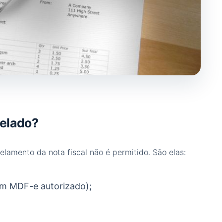
celado?
lamento da nota fiscal não é permitido. São elas:
com MDF-e autorizado);