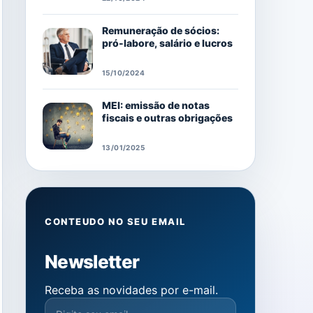
Remuneração de sócios:
pró-labore, salário e lucros
15/10/2024
MEI: emissão de notas
fiscais e outras obrigações
13/01/2025
CONTEUDO NO SEU EMAIL
Newsletter
Receba as novidades por e-mail.