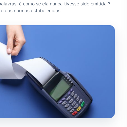
palavras, é como se ela nunca tivesse sido emitida ?
ro das normas estabelecidas.