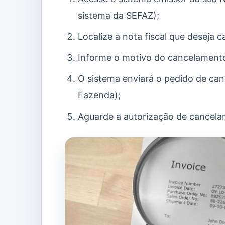
sistema da SEFAZ);
Localize a nota fiscal que deseja c
Informe o motivo do cancelamento 
O sistema enviará o pedido de ca
Fazenda);
Aguarde a autorização de cancela