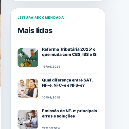
LEITURA RECOMENDADA
Mais lidas
Reforma Tributária 2025: o
que muda com CBS, IBS e IS
16/06/2025
Qual diferença entre SAT,
NF-e, NFC-e e NFS-e?
10/04/2018
Emissão de NF-e: principais
erros e soluções
22/10/2024