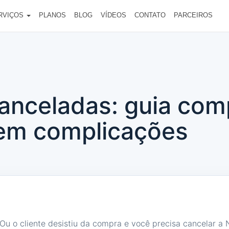
RVIÇOS
PLANOS
BLOG
VÍDEOS
CONTATO
PARCEIROS
canceladas: guia com
em complicações
Ou o cliente desistiu da compra e você precisa cancelar a 