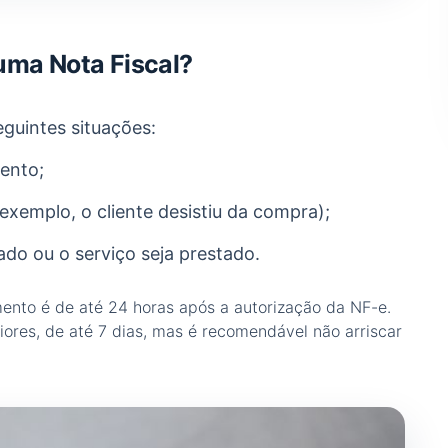
uma Nota Fiscal?
guintes situações:
ento;
exemplo, o cliente desistiu da compra);
do ou o serviço seja prestado.
ento é de até 24 horas após a autorização da NF-e.
ores, de até 7 dias, mas é recomendável não arriscar