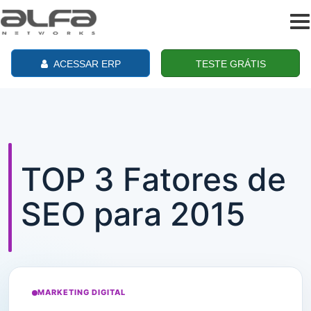
To
na
ACESSAR ERP
TESTE GRÁTIS
TOP 3 Fatores de
SEO para 2015
MARKETING DIGITAL