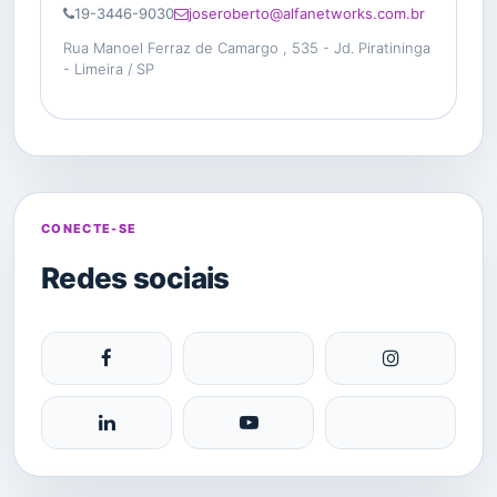
19-3446-9030
joseroberto@alfanetworks.com.br
Rua Manoel Ferraz de Camargo , 535 - Jd. Piratininga
- Limeira / SP
CONECTE-SE
Redes sociais