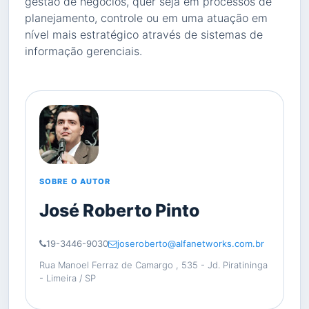
gestão de negócios, quer seja em processos de
planejamento, controle ou em uma atuação em
nível mais estratégico através de sistemas de
informação gerenciais.
SOBRE O AUTOR
José Roberto Pinto
19-3446-9030
joseroberto@alfanetworks.com.br
Rua Manoel Ferraz de Camargo , 535 - Jd. Piratininga
- Limeira / SP