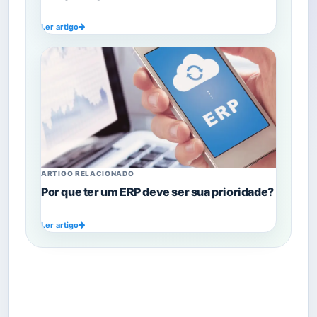
Ler artigo
ARTIGO RELACIONADO
Por que ter um ERP deve ser sua prioridade?
Ler artigo