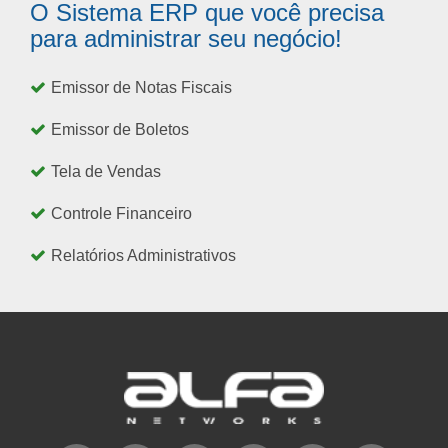
O Sistema ERP que você precisa
para administrar seu negócio!
Emissor de Notas Fiscais
Emissor de Boletos
Tela de Vendas
Controle Financeiro
Relatórios Administrativos