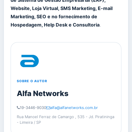
de Sistema de Gestão Empresarial (ERP),
Website, Loja Virtual, SMS Marketing, E-mail
Marketing, SEO e no fornecimento de
Hospedagem, Help Desk e Consultoria
.
SOBRE O AUTOR
Alfa Networks
19-3446-9030
alfa@alfanetworks.com.br
Rua Manoel Ferraz de Camargo , 535 - Jd. Piratininga
- Limeira / SP