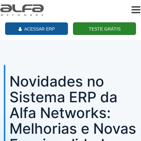
To
na
ACESSAR ERP
TESTE GRÁTIS
Novidades no
Sistema ERP da
Alfa Networks:
Melhorias e Novas